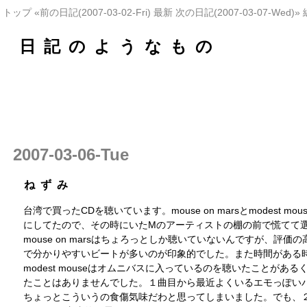
トップ
«前の日記(2007-03-02-Fri)
最新
次の日記(2007-03-07-Wed)»
日記のようなもの
2007-03-06-Tue
ねずみ
台湾で買ったCDを聴いています。mouse on marsとmodest m
にしてたので、その時にいたMのアーティストの棚の前で慌てて
mouse on marsはちょろっとしか聴いていないんですが、評価
で分かりやすいビートが多いのが印象的でした。また時間がある
modest mouseはオムニバスに入っているのを聴いたことがあ
たことはありませんでした。１曲目から最近よくいるエモっぽい
ちょっとこういうの食傷気味だわと思ってしまいました。でも、２曲めの