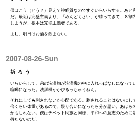
僕はこう（どう？）見えて神経質なのですぐいらいらする。あと
だ。最近は完璧主義より、「めんどくさい」が勝ってきて、８割
しまうが、根本は完璧主義者である。
よし、明日はお酒を飲まない。
2007-08-26-Sun
祈ろう
いらいらして、弟の洗濯物が洗濯機の中に入れっぱなしになって
喧嘩になった。洗濯槽がかびるっちゅうねん。
それにしても刺されないか心配である。刺されることはないにし
倍くらい体重があるので、殴り合いになったら分が悪い。あばら
かもしれない。僕はチベット民族と同様、平和への意志のために
持たないのだ。