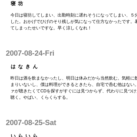
寝坊
今日は寝坊してしまい、出勤時刻に遅れそうになってしまい、５
した。おかげでひげのそり残しが気になって仕方なかったです。
てしまったせいですな。早く涼しくなれ！
2007-08-24-Fri
はなきん
昨日は酒を飲まなかったし、明日は休みだから当然飲む。気軽に
まりいないし、僕は料理ができるときたら、自宅で呑む他はない
ァが聴きたくてCDを探すがすぐには見つからず、代わりに見つけ
聴く。やばい、くらくらする。
2007-08-25-Sat
いらいら