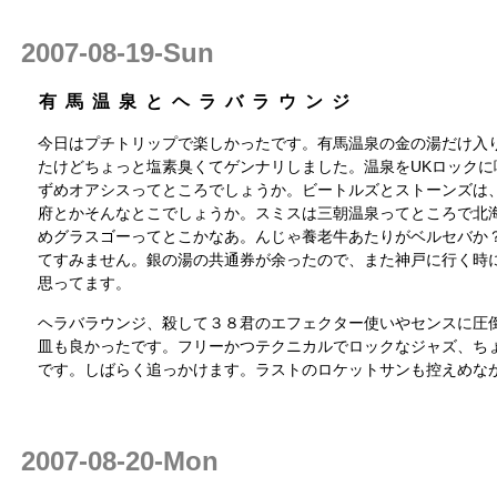
2007-08-19-Sun
有馬温泉とヘラバラウンジ
今日はプチトリップで楽しかったです。有馬温泉の金の湯だけ入
たけどちょっと塩素臭くてゲンナリしました。温泉をUKロックに
ずめオアシスってところでしょうか。ビートルズとストーンズは
府とかそんなとこでしょうか。スミスは三朝温泉ってところで北
めグラスゴーってとこかなあ。んじゃ養老牛あたりがベルセバか
てすみません。銀の湯の共通券が余ったので、また神戸に行く時
思ってます。
ヘラバラウンジ、殺して３８君のエフェクター使いやセンスに圧
皿も良かったです。フリーかつテクニカルでロックなジャズ、ち
です。しばらく追っかけます。ラストのロケットサンも控えめな
2007-08-20-Mon